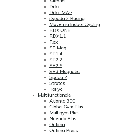
Airmag
Duke
Duke MAG
i.Spada 2 Racing
Movemia Indoor Cycling
RDX ONE
RDX1.1
Rex
SB Mag
SB1.4
SB2.2
SB2.6
SB3 Magnetic
Spada 2
Stratos
Tokyo
Multifunctionale
Atlanta 300
Global Gym Plus
Multigym Plus
Nevada Plus
Optima
Optima Press