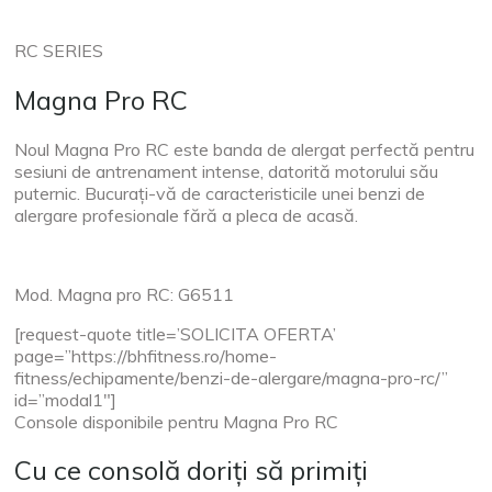
RC SERIES
Magna Pro RC
Noul Magna Pro RC este banda de alergat perfectă pentru
sesiuni de antrenament intense, datorită motorului său
puternic. Bucurați-vă de caracteristicile unei benzi de
alergare profesionale fără a pleca de acasă.
Mod. Magna pro RC: G6511
[request-quote title=’SOLICITA OFERTA’
page=”https://bhfitness.ro/home-
fitness/echipamente/benzi-de-alergare/magna-pro-rc/”
id=”modal1″]
Console disponibile pentru Magna Pro RC
Cu ce consolă doriți să primiți