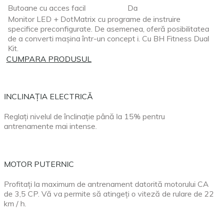
Butoane cu acces facil
Da
Monitor LED + DotMatrix cu programe de instruire
specifice preconfigurate. De asemenea, oferă posibilitatea
de a converti mașina într-un concept i. Cu BH Fitness Dual
Kit.
CUMPARA PRODUSUL
INCLINAȚIA ELECTRICĂ
Reglați nivelul de înclinație până la 15% pentru
antrenamente mai intense.
MOTOR PUTERNIC
Profitați la maximum de antrenament datorită motorului CA
de 3,5 CP. Vă va permite să atingeți o viteză de rulare de 22
km / h.