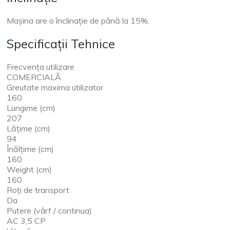
Mașina are o înclinație de până la 15%.
Specificații Tehnice
Frecvența utilizare
COMERCIALĂ
Greutate maxima utilizator
160
Lungime (cm)
207
Lăţime (cm)
94
Înălţime (cm)
160
Weight (cm)
160
Roți de transport
Da
Putere (vârf / continua)
AC 3,5 CP