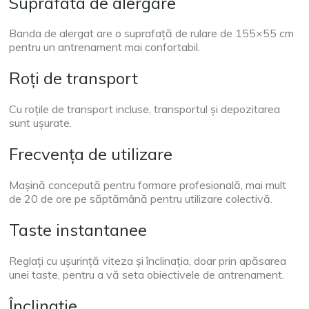
Suprafata de alergare
Banda de alergat are o suprafață de rulare de 155×55 cm
pentru un antrenament mai confortabil.
Roți de transport
Cu roțile de transport incluse, transportul și depozitarea
sunt ușurate.
Frecvența de utilizare
Mașină concepută pentru formare profesională, mai mult
de 20 de ore pe săptămână pentru utilizare colectivă.
Taste instantanee
Reglați cu ușurință viteza și înclinația, doar prin apăsarea
unei taste, pentru a vă seta obiectivele de antrenament.
Înclinaţie