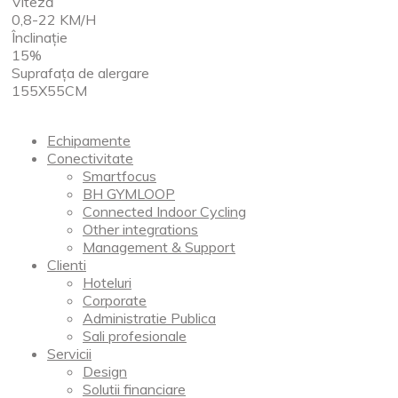
Viteză
0,8-22 KM/H
Înclinaţie
15%
Suprafața de alergare
155X55CM
Echipamente
Conectivitate
Smartfocus
BH GYMLOOP
Connected Indoor Cycling
Other integrations
Management & Support
Clienti
Hoteluri
Corporate
Administratie Publica
Sali profesionale
Servicii
Design
Solutii financiare