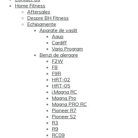
Home Fitness
Aftersales
Despre BH Fitness
Echipamente
Aparate de vaslit
Aquo
Cardiff
Vario Program
Benzi de alergare
F2W
F8
F9R
HRT-02
HRT-05
i.Magna RC
Magna Pro
Magna PRO RC
Pioneer R7
Pioneer S2
R3
R9
RC09