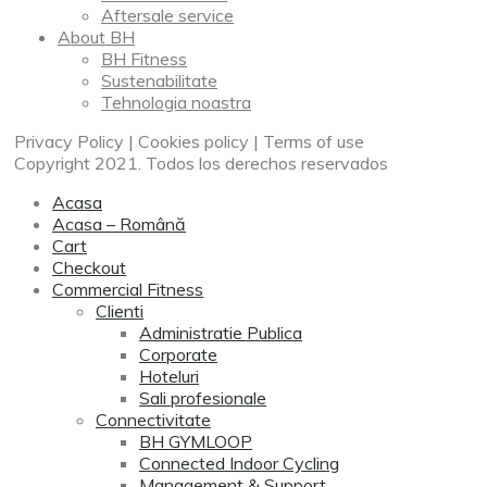
Aftersale service
About BH
BH Fitness
Sustenabilitate
Tehnologia noastra
Privacy Policy | Cookies policy | Terms of use
Copyright 2021. Todos los derechos reservados
Acasa
Acasa – Română
Cart
Checkout
Commercial Fitness
Clienti
Administratie Publica
Corporate
Hoteluri
Sali profesionale
Connectivitate
BH GYMLOOP
Connected Indoor Cycling
Management & Support