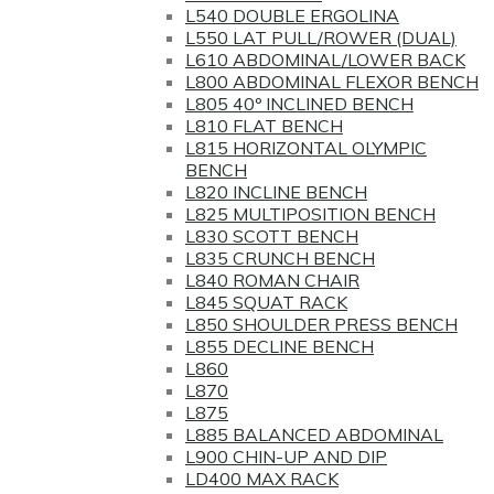
L540 DOUBLE ERGOLINA
L550 LAT PULL/ROWER (DUAL)
L610 ABDOMINAL/LOWER BACK
L800 ABDOMINAL FLEXOR BENCH
L805 40º INCLINED BENCH
L810 FLAT BENCH
L815 HORIZONTAL OLYMPIC
BENCH
L820 INCLINE BENCH
L825 MULTIPOSITION BENCH
L830 SCOTT BENCH
L835 CRUNCH BENCH
L840 ROMAN CHAIR
L845 SQUAT RACK
L850 SHOULDER PRESS BENCH
L855 DECLINE BENCH
L860
L870
L875
L885 BALANCED ABDOMINAL
L900 CHIN-UP AND DIP
LD400 MAX RACK