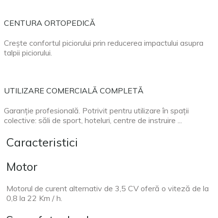
CENTURA ORTOPEDICĂ
Crește confortul piciorului prin reducerea impactului asupra
talpii piciorului.
UTILIZARE COMERCIALĂ COMPLETĂ
Garanție profesională. Potrivit pentru utilizare în spații
colective: săli de sport, hoteluri, centre de instruire ...
Caracteristici
Motor
Motorul de curent alternativ de 3,5 CV oferă o viteză de la
0,8 la 22 Km / h.