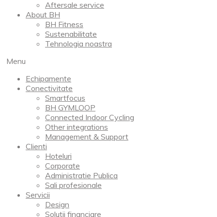
Aftersale service
About BH
BH Fitness
Sustenabilitate
Tehnologia noastra
Menu
Echipamente
Conectivitate
Smartfocus
BH GYMLOOP
Connected Indoor Cycling
Other integrations
Management & Support
Clienti
Hoteluri
Corporate
Administratie Publica
Sali profesionale
Servicii
Design
Solutii financiare