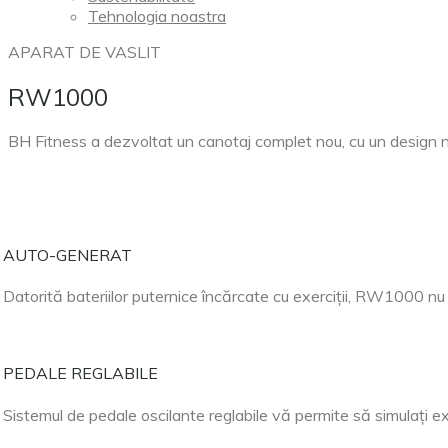
Tehnologia noastra
APARAT DE VASLIT
RW1000
BH Fitness a dezvoltat un canotaj complet nou, cu un design no
AUTO-GENERAT
Datorită bateriilor puternice încărcate cu exerciții, RW1000 nu
PEDALE REGLABILE
Sistemul de pedale oscilante reglabile vă permite să simulați exe