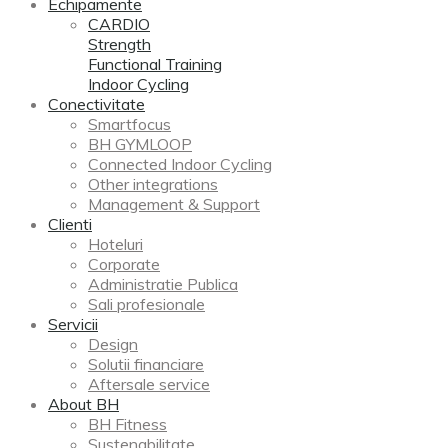
Echipamente
CARDIO
Strength
Functional Training
Indoor Cycling
Conectivitate
Smartfocus
BH GYMLOOP
Connected Indoor Cycling
Other integrations
Management & Support
Clienti
Hoteluri
Corporate
Administratie Publica
Sali profesionale
Servicii
Design
Solutii financiare
Aftersale service
About BH
BH Fitness
Sustenabilitate