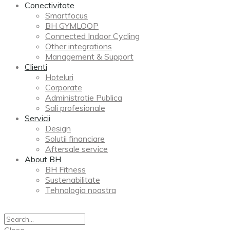
Conectivitate
Smartfocus
BH GYMLOOP
Connected Indoor Cycling
Other integrations
Management & Support
Clienti
Hoteluri
Corporate
Administratie Publica
Sali profesionale
Servicii
Design
Solutii financiare
Aftersale service
About BH
BH Fitness
Sustenabilitate
Tehnologia noastra
Close