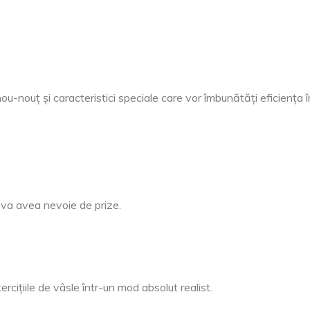
u-nouț și caracteristici speciale care vor îmbunătăți eficiența 
 va avea nevoie de prize.
rcițiile de vâsle într-un mod absolut realist.