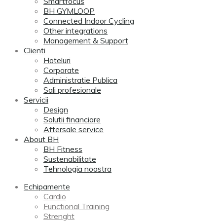
Smartfocus
BH GYMLOOP
Connected Indoor Cycling
Other integrations
Management & Support
Clienti
Hoteluri
Corporate
Administratie Publica
Sali profesionale
Servicii
Design
Solutii financiare
Aftersale service
About BH
BH Fitness
Sustenabilitate
Tehnologia noastra
Echipamente
Cardio
Functional Training
Strenght